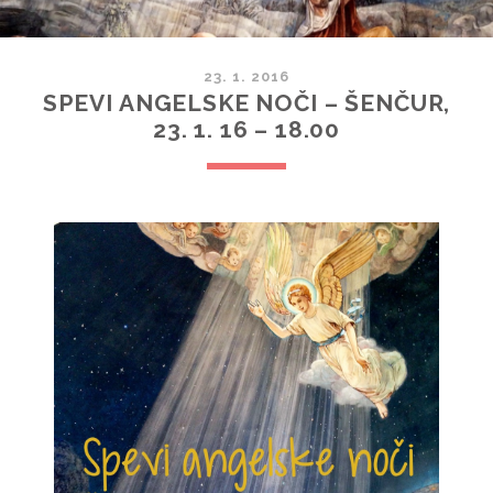
23. 1. 2016
SPEVI ANGELSKE NOČI – ŠENČUR,
23. 1. 16 – 18.00