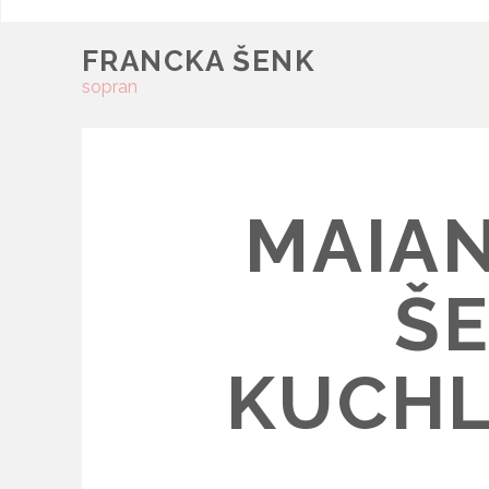
FRANCKA ŠENK
sopran
MAIA
Š
KUCHL