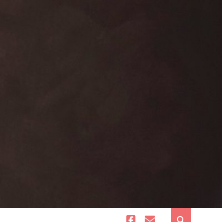
facebook
email