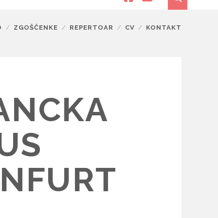
O
ZGOŠČENKE
REPERTOAR
CV
KONTAKT
ANCKA
US
ENFURT