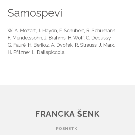
Samospevi
W. A. Mozart, J. Haydn, F. Schubert, R. Schumann,
F. Mendelssohn, J. Brahms, H. Wolf, C. Debussy,
G. Fauré, H. Berlioz, A. Dvořak, R. Strauss, J. Marx,
H. Pfitzner, L. Dallapiccola
FRANCKA ŠENK
POSNETKI