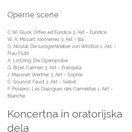
Operne scene
C. W. Gluck: Orfeo ed Euridice 3. Akt – Euridice
W. A. Mozart: Idomeneo 3. Akt – Ilia
O. Nicolai: Die lustigenWeiber von Windsor 1. Akt. –
Frau Fluth
A. Lortzing: Die Opernprobe
G. Bizet: Carmen 3. Akt – Frasquita
J. Massnet: Werther 3. Akt – Sophie
C. Gounod: Faust 3. Akt – Siebel
F. Poulenc: Les Dialogues des Carmélites 1. Akt –
Blanche
Koncertna in oratorijska
dela