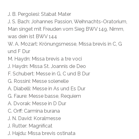
J. B. Pergolesi: Stabat Mater
J. S. Bach: Johannes Passion, Weihnachts-Oratorium,
Man singet mit Freuden vom Sieg BWV 149, Nimm,
was dein ist BWV 144
W. A. Mozart: Krönungsmesse, Missa brevis in C, G
und F Dur
M. Haydn: Missa brevis a tre voci
J. Haydn: Missa St. Joannis de Deo
F. Schubert: Messe in G, C und B Dur
G. Rossini: Messe solenelle
A. Diabelli: Messe in As und Es Dur
G. Faure: Messe basse, Requiem
A. Dvorak: Messe in D Dur
C. Orff: Carmina burana
J. N. David: Koralmesse
J. Rutter: Magnificat
J. Hajdu: Missa brevis ostinata