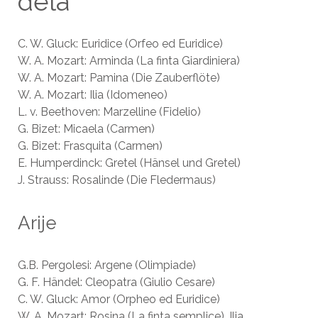
dela
C. W. Gluck: Euridice (Orfeo ed Euridice)
W. A. Mozart: Arminda (La finta Giardiniera)
W. A. Mozart: Pamina (Die Zauberflöte)
W. A. Mozart: Ilia (Idomeneo)
L. v. Beethoven: Marzelline (Fidelio)
G. Bizet: Micaela (Carmen)
G. Bizet: Frasquita (Carmen)
E. Humperdinck: Gretel (Hänsel und Gretel)
J. Strauss: Rosalinde (Die Fledermaus)
Arije
G.B. Pergolesi: Argene (Olimpiade)
G. F. Händel: Cleopatra (Giulio Cesare)
C. W. Gluck: Amor (Orpheo ed Euridice)
W. A. Mozart: Rosina (La finta semplice), Ilia