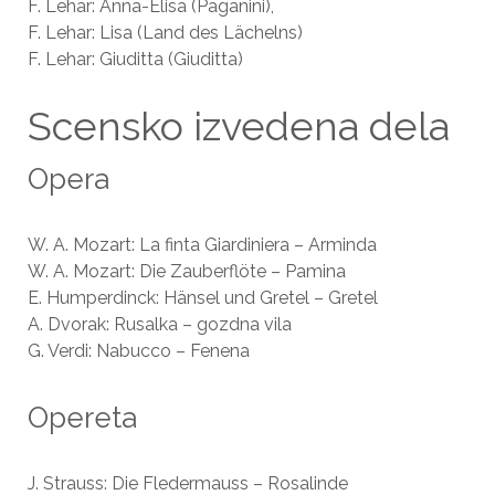
F. Lehar: Anna-Elisa (Paganini),
F. Lehar: Lisa (Land des Lächelns)
F. Lehar: Giuditta (Giuditta)
Scensko izvedena dela
Opera
W. A. Mozart: La finta Giardiniera – Arminda
W. A. Mozart: Die Zauberflöte – Pamina
E. Humperdinck: Hänsel und Gretel – Gretel
A. Dvorak: Rusalka – gozdna vila
G. Verdi: Nabucco – Fenena
Opereta
J. Strauss: Die Fledermauss – Rosalinde