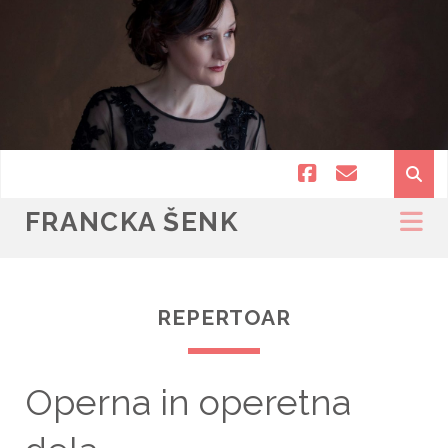
facebook
email
FRANCKA ŠENK
REPERTOAR
Operna in operetna