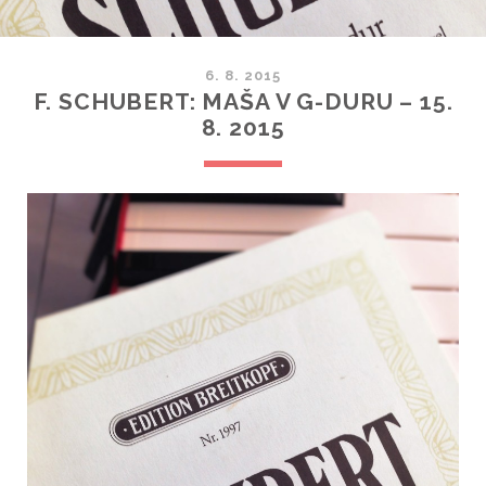
6. 8. 2015
F. SCHUBERT: MAŠA V G-DURU – 15.
8. 2015