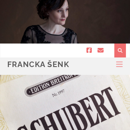
facebook
email
FRANCKA ŠENK