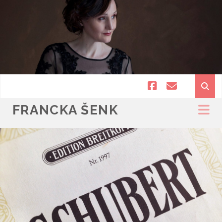
facebook
email
FRANCKA ŠENK