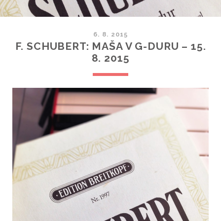
6. 8. 2015
F. SCHUBERT: MAŠA V G-DURU – 15.
8. 2015