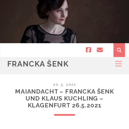
facebook
email
FRANCKA ŠENK
20. 5. 2021
MAIANDACHT – FRANCKA ŠENK
UND KLAUS KUCHLING –
KLAGENFURT 26.5.2021