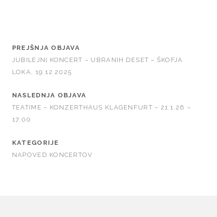
PREJŠNJA OBJAVA
JUBILEJNI KONCERT – UBRANIH DESET – ŠKOFJA
LOKA, 19.12.2025
NASLEDNJA OBJAVA
TEATIME – KONZERTHAUS KLAGENFURT – 21.1.26 –
17.00
KATEGORIJE
NAPOVED KONCERTOV