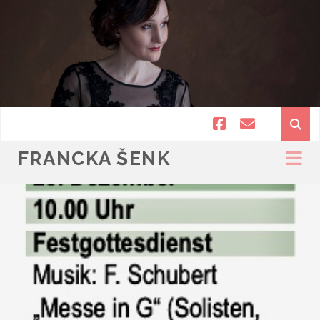
facebook
email
FRANCKA ŠENK