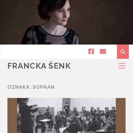
facebook
email
FRANCKA ŠENK
OZNAKA:
SOPRAN