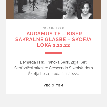
31. 10. 2022
LAUDAMUS TE – BISERI
SAKRALNE GLASBE – ŠKOFJA
LOKA 2.11.22
Bernarda Fink, Francka Šenk, Žiga Kert,
Simfonični orkester Crescendo Sokolski dom
Škofja Loka, sreda 2.11.2022…
LAUDAMUS
VEČ O TEM
TE
–
BISERI